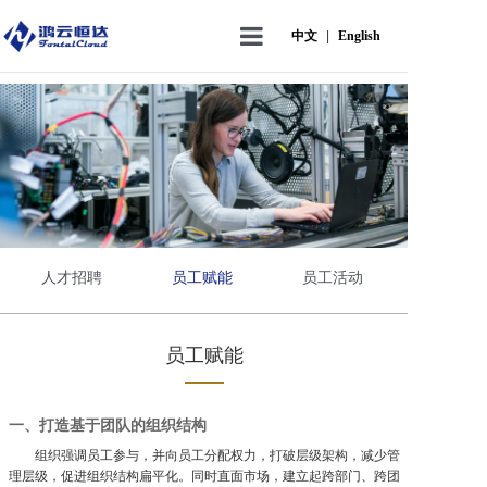
中文
|
English
首页
关于我们
数字能源
数据中心
人才招聘
员工赋能
员工活动
鸿云学院
员工
员工赋能
一、打造基于团队的组织结构
组织强调员工参与，并向员工分配权力，打破层级架构，减少管
理层级，促进组织结构扁平化。同时直面市场，建立起跨部门、跨团